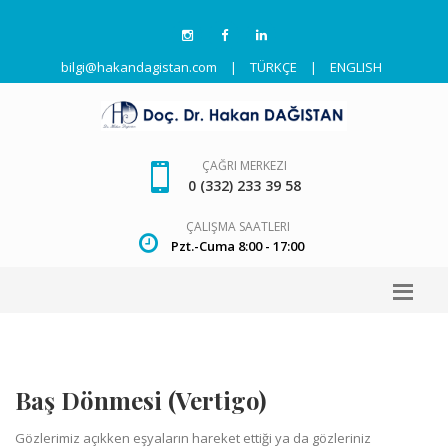
bilgi@hakandagistan.com
|
TÜRKÇE
|
ENGLISH
ÇAĞRI MERKEZI
0 (332) 233 39 58
ÇALIŞMA SAATLERI
Pzt.-Cuma 8:00 - 17:00
Baş Dönmesi (Vertigo)
Gözlerimiz açıkken eşyaların hareket ettiği ya da gözleriniz