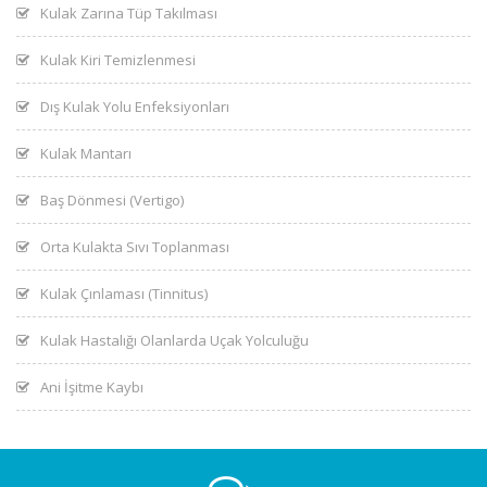
Kulak Zarına Tüp Takılması
Kulak Kiri Temizlenmesi
Dış Kulak Yolu Enfeksiyonları
Kulak Mantarı
Baş Dönmesi (Vertigo)
Orta Kulakta Sıvı Toplanması
Kulak Çınlaması (Tinnitus)
Kulak Hastalığı Olanlarda Uçak Yolculuğu
Ani İşitme Kaybı