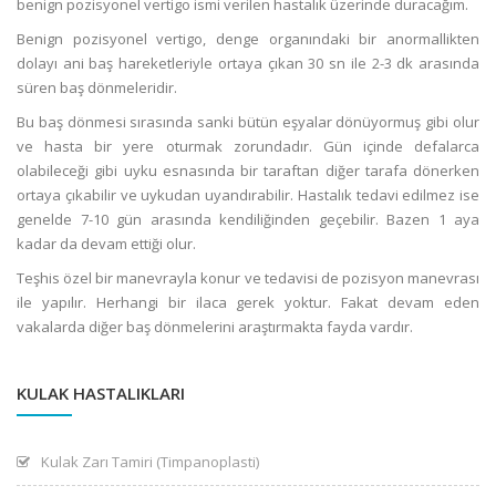
benign pozisyonel vertigo ismi verilen hastalık üzerinde duracağım.
Benign pozisyonel vertigo, denge organındaki bir anormallikten
dolayı ani baş hareketleriyle ortaya çıkan 30 sn ile 2-3 dk arasında
süren baş dönmeleridir.
Bu baş dönmesi sırasında sanki bütün eşyalar dönüyormuş gibi olur
ve hasta bir yere oturmak zorundadır. Gün içinde defalarca
olabileceği gibi uyku esnasında bir taraftan diğer tarafa dönerken
ortaya çıkabilir ve uykudan uyandırabilir. Hastalık tedavi edilmez ise
genelde 7-10 gün arasında kendiliğinden geçebilir. Bazen 1 aya
kadar da devam ettiği olur.
Teşhis özel bir manevrayla konur ve tedavisi de pozisyon manevrası
ile yapılır. Herhangi bir ilaca gerek yoktur. Fakat devam eden
vakalarda diğer baş dönmelerini araştırmakta fayda vardır.
KULAK HASTALIKLARI
Kulak Zarı Tamiri (Timpanoplasti)