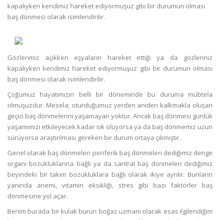
kapalıyken kendimiz hareket ediyormuşuz gibi bir durumun olması
baş dönmesi olarak isimlendirilir.
Gözlerimiz açıkken eşyaların hareket ettiği ya da gözleriniz
kapalıyken kendimiz hareket ediyormuşuz gibi bir durumun olması
baş dönmesi olarak isimlendirilir.
Çoğumuz hayatımızın belli bir döneminde bu duruma mübtela
olmuşuzdur. Mesela; oturduğumuz yerden aniden kalkmakla oluşan
geçici baş dönmelerini yaşamayan yoktur. Ancak baş dönmesi günlük
yaşamımızı etkileyecek kadar sık oluyorsa ya da baş dönmemiz uzun
sürüyorsa araştırılması gereken bir durum ortaya çıkmıştır.
Genel olarak baş dönmeleri periferik baş dönmeleri dediğimiz denge
organı bozukluklarına bağlı ya da santral baş dönmeleri dediğimiz
beyindeki bir takım bozukluklara bağlı olarak ikiye ayrılır. Bunların
yanında anemi, vitamin eksikliği, stres gibi bazı faktörler baş
dönmesine yol açar.
Benim burada bir kulak burun boğaz uzmanı olarak esas ilgilendiğim