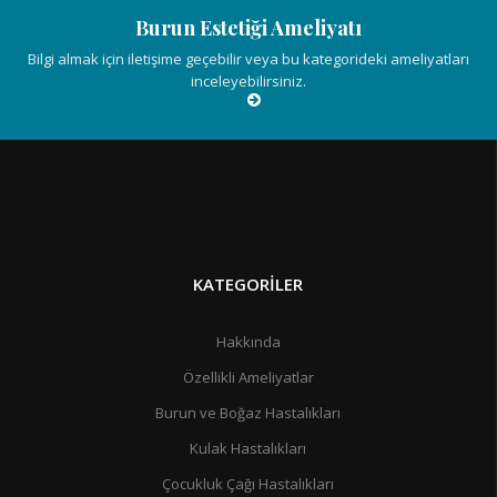
Burun Estetiği Ameliyatı
Bilgi almak için iletişime geçebilir veya bu kategorideki ameliyatları
inceleyebilirsiniz.
KATEGORİLER
Hakkında
Özellikli Ameliyatlar
Burun ve Boğaz Hastalıkları
Kulak Hastalıkları
Çocukluk Çağı Hastalıkları